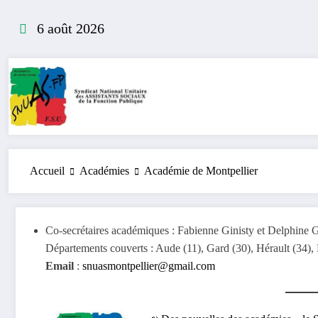
Aller
au
6 août 2026
contenu
Accueil
Académies
Académie de Montpellier
Co-secrétaires académiques : Fabienne Ginisty et Delphine 
Départements couverts : Aude (11), Gard (30), Hérault (34), 
Email
:
snuasmontpellier@gmail.com