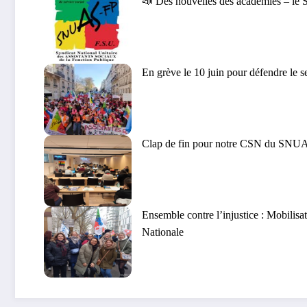
📣 Des nouvelles des académies – le
En grève le 10 juin pour défendre le s
Clap de fin pour notre CSN du SN
Ensemble contre l’injustice : Mobilisat
Nationale