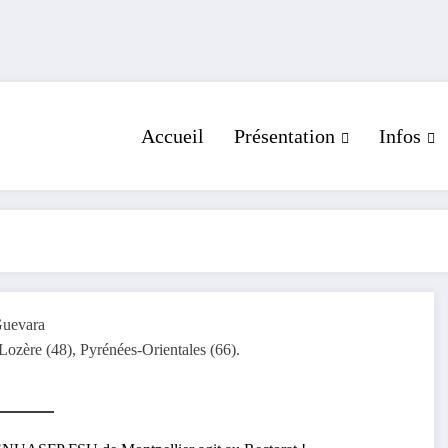
Accueil
Présentation
Infos
Guevara
Lozère (48), Pyrénées-Orientales (66).