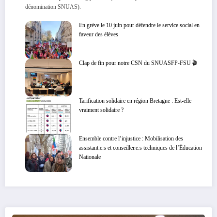
dénomination SNUAS).
En grève le 10 juin pour défendre le service social en
faveur des élèves
Clap de fin pour notre CSN du SNUASFP-FSU 🎬
Tarification solidaire en région Bretagne : Est-elle
vraiment solidaire ?
Ensemble contre l’injustice : Mobilisation des
assistant.e.s et conseiller.e.s techniques de l’Éducation
Nationale