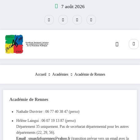
Aller
7 août 2026
au
contenu
Accueil
Académies
Académie de Rennes
Académie de Rennes
Nathalie Duvivier : 06 77 40 38 47 (perso)
Hélène Laingui : 06 07 19 13 87 (perso)
Département 35 uniquement. Pas de secrétariat départemental pour les autres
départements (22, 29, 56).
Email
:
snuasfpfsurennes@yahoo.fr
(transition prévue vers un email avec la